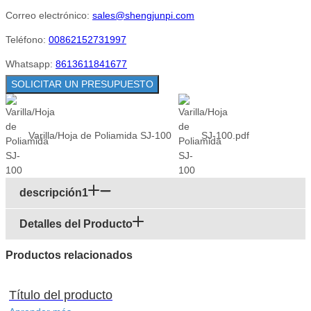
Correo electrónico:
sales@shengjunpi.com
Teléfono:
00862152731997
Whatsapp:
8613611841677
SOLICITAR UN PRESUPUESTO
Varilla/Hoja de Poliamida SJ-100
SJ-100.pdf
descripción1
Detalles del Producto
Productos relacionados
Título del producto