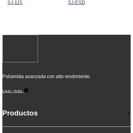
SJ-115
SJ-ESD
Poliamida avanzada con alto rendimiento
Leer más
Productos