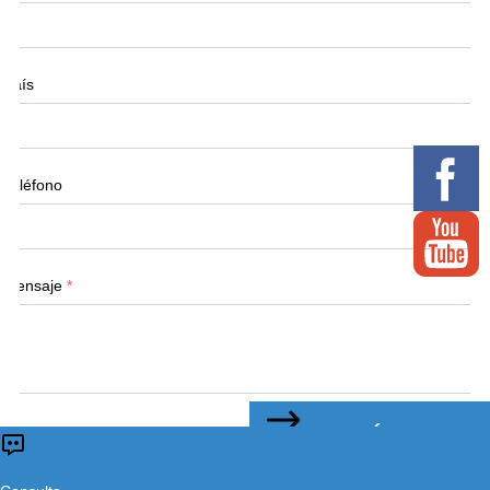
País
Teléfono
Mensaje
*
CONTÁCTENOS
Enviar