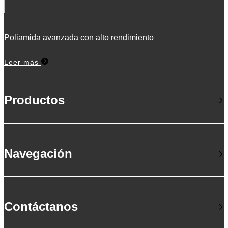
Poliamida avanzada con alto rendimiento
Leer más
Productos
Navegación
Contáctanos